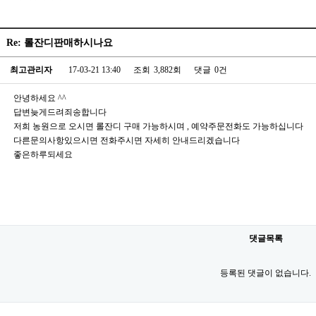
Re: 롤잔디판매하시나요
최고관리자
17-03-21 13:40
조회
3,882회
댓글
0건
안녕하세요 ^^
답변늦게드려죄송합니다
저희 농원으로 오시면 롤잔디 구매 가능하시며 , 예약주문전화도 가능하십니다
다른문의사항있으시면 전화주시면 자세히 안내드리겠습니다
좋은하루되세요
댓글목록
등록된 댓글이 없습니다.