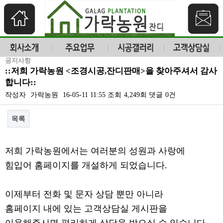
공지사항
::저희 가락농원 <조경시공,잔디판매>을 찾아주셔서 감사
합니다::
작성자
가락농원
16-05-11 11:55
조회
4,249회
댓글
0건
목록
본문
저희 가락농원에서는 여러분의 성원과 사랑에
힘입어 홈페이지를 개설하게 되었습니다.
이제부터 전화 및 문자 상담 뿐만 아니라
홈페이지 내에 있는 고객상담실 게시판을