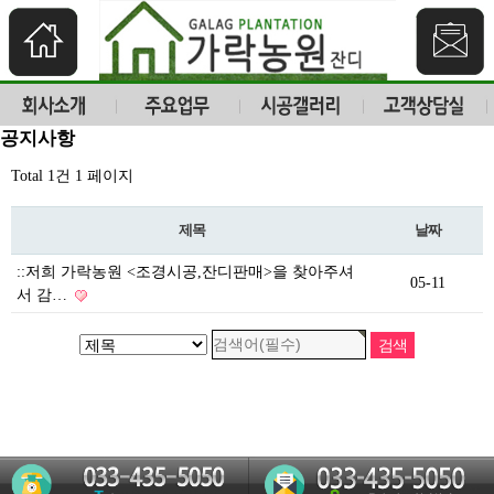
공지사항
Total 1건
1 페이지
제목
날짜
::저희 가락농원 <조경시공,잔디판매>을 찾아주셔
05-11
서 감…