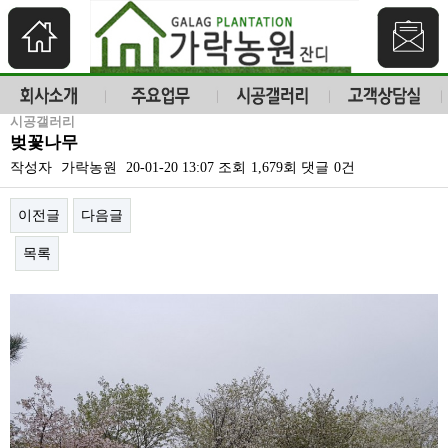
시공갤러리
벚꽃나무
작성자
가락농원
20-01-20 13:07
조회
1,679회
댓글
0건
이전글
다음글
목록
본문