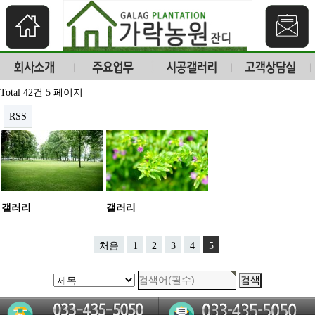
Total 42건
5 페이지
RSS
갤러리
갤러리
처음
1
2
3
4
5